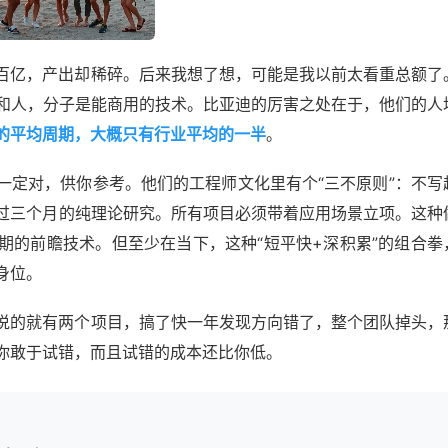
百亿，产出却稀碎。后来我想了想，可能是我以前太看重总额了
钱和人，分子是能商用的技术。比亚迪的厉害之处在于，他们的人
的平均周期，大概只有行业平均的一半
。
一定对，供你参考。他们的工程师文化里有个“三不原则”：不写
过三个月的纯理论研究。所有项目必须带着应用场景立项。这种
期的前瞻技术。但至少在当下，这种“短平快+深积累”的组合拳
身位。
说的就有两个项目，搞了快一年发现方向错了，整个团队掉头，
你敢于试错，而且试错的成本还比你低。