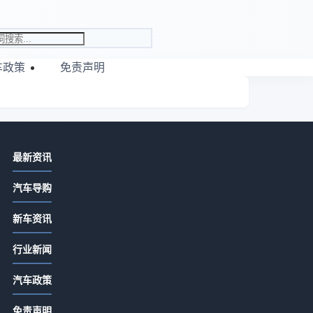
车政策
免责声明
相关资讯
最新资讯
买车纠结？2025年汽车行业趋势与购
汽车导购
车决策分析指南
2026-07-15 02:00
新车资讯
2026年汽车行业趋势与消费者购车决
么
行业新闻
策分析指南
排
2026-07-15 02:00
汽车政策
家用车配置如何选？2026年用车成本
免责声明