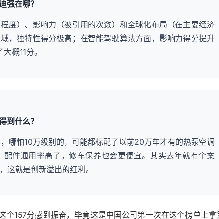
迪强在哪？
创程度）、影响力（被引用的次数）和全球化布局（在主要经济
领域，独特性得分极高；在智能驾驶算法方面，影响力得分提升
大概11分。
得到什么？
新车，哪怕10万级别的，可能都标配了以前20万车才有的热泵空调
，配件通用率高了，修车保养也会更便宜。其实去年就有个案
%，这就是创新溢出的红利。
这个157分感到振奋，毕竟这是中国公司第一次在这个榜单上拿