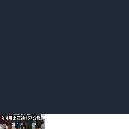
利局今年的报告里，比亚迪的授权率比行业平均高了18个百分点
企悄悄买去做了预研。这些信息网上都能找到，我就不展开说了。
对手连抄都懒得抄。