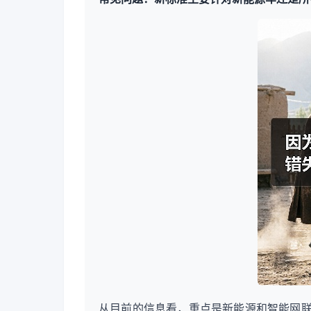
从目前的信息看，重点是新能源和智能网