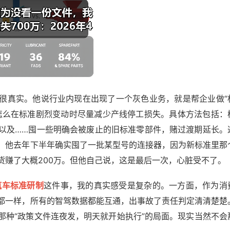
很真实。他说行业内现在出现了一个灰色业务，就是帮企业做“
怎么在标准剧烈变动时尽量减少产线停工损失。具体方法包括：
以及……囤一些明确会被废止的旧标准零部件，赌过渡期延长。
，他去年下半年确实囤了一批某型号的连接器，因为新标准里那
货赚了大概200万。但他自己说，这是最后一次，心脏受不了。
汽车标准研制
这件事，我的真实感受是复杂的。一方面，作为消
都一样，所有的智驾数据都能互通，出事故了责任判定清清楚楚
那种“政策文件连夜发，明天就开始执行”的局面。现实当然不会