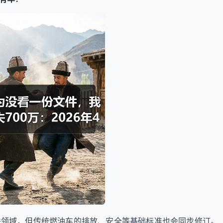
联领域，但传统燃油车的排放、安全等基础标准也会同步修订。