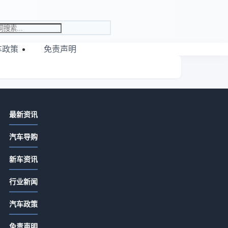
车政策
免责声明
相关资讯
最新资讯
买车纠结？2025年汽车行业趋势与购
汽车导购
车决策分析指南
2026-07-15 02:00
新车资讯
2026年汽车行业趋势与消费者购车决
线
行业新闻
策分析指南
不
2026-07-15 02:00
汽车政策
不
家用车配置如何选？2026年用车成本
看
免责声明