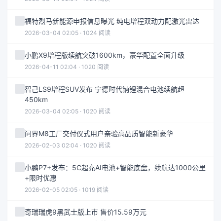
福特烈马新能源申报信息曝光 纯电增程双动力配激光雷达
2026-03-04 02:05 · 1024 阅读
小鹏X9增程版续航突破1600km，豪华配置全面升级
2026-04-11 02:04 · 1020 阅读
智己LS9增程SUV发布 宁德时代钠锂混合电池续航超
450km
2026-03-04 02:05 · 1020 阅读
问界M8工厂交付仪式用户亲验高品质智能新豪华
2026-02-03 02:04 · 1020 阅读
小鹏P7+发布：5C超充AI电池+智能底盘，续航达1000公里
+限时优惠
2026-02-05 02:05 · 1019 阅读
奇瑞瑞虎9黑武士版上市 售价15.59万元