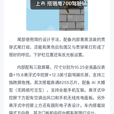
尾部使用简约设计手法，配备内部熏黑涂装的贯
穿式尾灯组，还能和黑色后包围又与贯穿尾灯形成了
很好的呼应。下护杠位置还有反光板设置。
内部配有三款屏幕，尺寸分别为10.25全液晶仪表
盘+15.6悬浮式中控屏+12.3英寸副驾娱乐屏，支持三
指跨屏拖拽。其次搭载高通8255芯片，配备 AI 大模
型（无网络可交互），支持全能手机互联。悬浮式中
控屏下方配有空调出风口和手机无线充电面板。另外
悬浮式中控屏上方还有圆形电子表设计。车内搭载双
辐式方向盘，其次门板和中控台都有氛围灯设计。