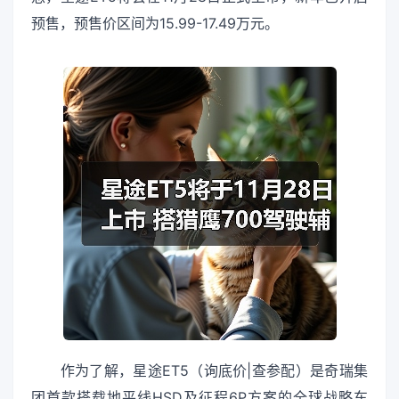
预售，预售价区间为15.99-17.49万元。
作为了解，星途ET5（询底价|查参配）是奇瑞集
团首款搭载地平线HSD及征程6P方案的全球战略车