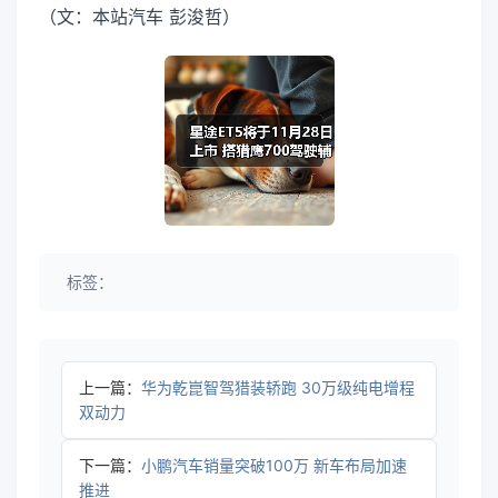
（文：本站汽车 彭浚哲）
标签：
上一篇：
华为乾崑智驾猎装轿跑 30万级纯电增程
双动力
下一篇：
小鹏汽车销量突破100万 新车布局加速
推进