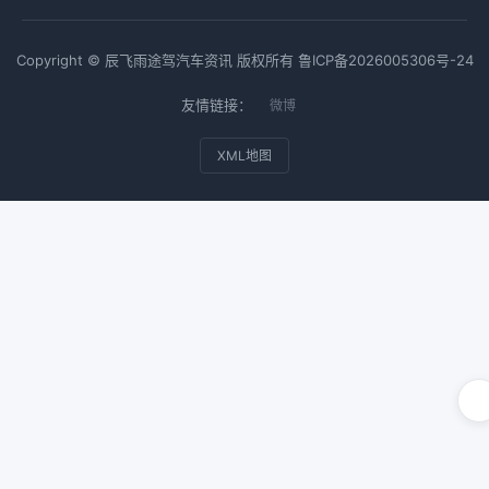
Copyright © 辰飞雨途驾汽车资讯 版权所有
鲁ICP备2026005306号-24
友情链接：
微博
XML地图