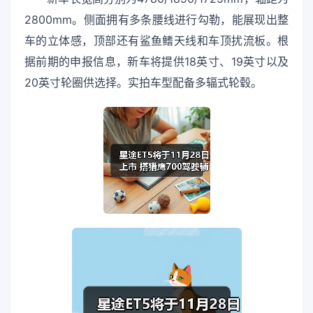
2800mm。侧面拥有多条腰线进行勾勒，能展现出整
车的立体感，顶部还有鲨鱼鳍天线和车顶扰流板。根
据前期的申报信息，新车将提供18英寸、19英寸以及
20英寸轮圈供选择。实拍车型配备多辐式轮毂。