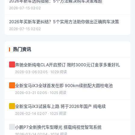
2026年新车选购指南：5个方法解决购车决策难题
2026-07-15 02:02
2026年买新车更纠结？5个实用方法助你做出正确购车决策
2026-07-15 02:02
热门资讯
奔驰全新纯电CLA开启预订 限时3000元订金享多重好礼
2026-03-06 02:05 · 1029 阅读
全新宝马iX3全球首发在即 900km续航配大圆柱电池
2026-03-21 02:05 · 1025 阅读
全新宝马iX3试装车上路 将于2026年国产 纯电续
2026-02-14 02:07 · 1025 阅读
小鹏P7全新换代车型曝光 搭载纯视觉智驾系统
2026-03-14 02:04 · 1024 阅读