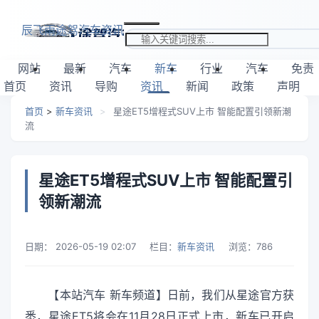
跳转到主要内容
辰飞雨途驾汽车资讯
搜索关键词
网站
最新
汽车
新车
行业
汽车
免责
首页
资讯
导购
资讯
新闻
政策
声明
首页
>
新车资讯
>
星途ET5增程式SUV上市 智能配置引领新潮
流
星途ET5增程式SUV上市 智能配置引
领新潮流
日期：
2026-05-19 02:07
栏目：
新车资讯
浏览：
786
【本站汽车 新车频道】日前，我们从星途官方获
悉，星途ET5将会在11月28日正式上市，新车已开启