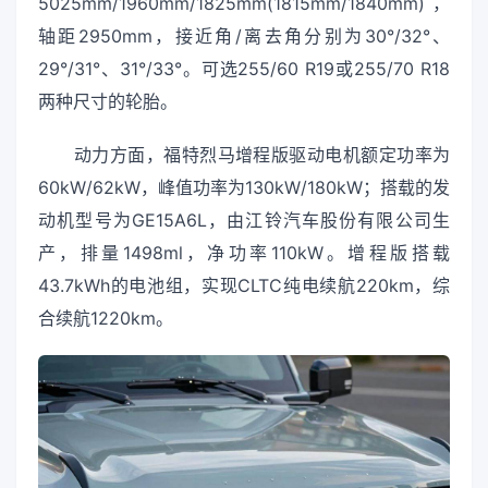
5025mm/1960mm/1825mm(1815mm/1840mm)，
轴距2950mm，接近角/离去角分别为30°/32°、
29°/31°、31°/33°。可选255/60 R19或255/70 R18
两种尺寸的轮胎。
动力方面，福特烈马增程版驱动电机额定功率为
60kW/62kW，峰值功率为130kW/180kW；搭载的发
动机型号为GE15A6L，由江铃汽车股份有限公司生
产，排量1498ml，净功率110kW。增程版搭载
43.7kWh的电池组，实现CLTC纯电续航220km，综
合续航1220km。