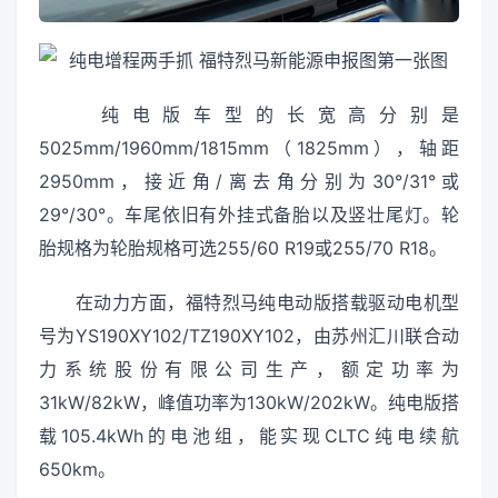
纯电版车型的长宽高分别是
5025mm/1960mm/1815mm（1825mm），轴距
2950mm，接近角/离去角分别为30°/31°或
29°/30°。车尾依旧有外挂式备胎以及竖壮尾灯。轮
胎规格为轮胎规格可选255/60 R19或255/70 R18。
在动力方面，福特烈马纯电动版搭载驱动电机型
号为YS190XY102/TZ190XY102，由苏州汇川联合动
力系统股份有限公司生产，额定功率为
31kW/82kW，峰值功率为130kW/202kW。纯电版搭
载105.4kWh的电池组，能实现CLTC纯电续航
650km。