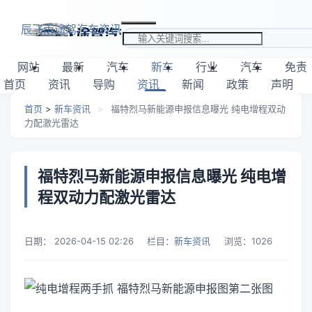
跳转到主要内容
辰飞雨途驾汽车资讯
搜索关键词
网站
最新
汽车
新车
行业
汽车
免责
首页
资讯
导购
资讯
新闻
政策
声明
首页
>
新车资讯
>
福特烈马新能源申报信息曝光 纯电增程双动
力配激光雷达
福特烈马新能源申报信息曝光 纯电增
程双动力配激光雷达
日期：
2026-04-15 02:26
栏目：
新车资讯
浏览：
1026