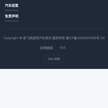
汽车政策
免责声明
Copyright © 辰飞雨途驾汽车资讯 版权所有
鲁ICP备2026005306号-24
友情链接：
微博
XML地图