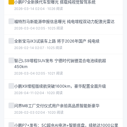
小鹏P7全新换代车型曝光 搭载纯视觉智驾系统
2026-03-14 02:04 · 1026 阅读
福特烈马新能源申报信息曝光 纯电增程双动力配激光雷达
2026-03-04 02:05 · 1025 阅读
全新宝马iX3试装车上路 将于2026年国产 纯电续
2026-02-14 02:07 · 1025 阅读
智己LS9增程SUV发布 宁德时代钠锂混合电池续航超
450km
2026-03-04 02:05 · 1021 阅读
小鹏X9增程版续航突破1600km，豪华配置全面升级
2026-04-11 02:04 · 1020 阅读
问界M8工厂交付仪式用户亲验高品质智能新豪华
2026-02-03 02:04 · 1020 阅读
小鹏P7+发布：5C超充AI电池+智能底盘，续航达1000公里