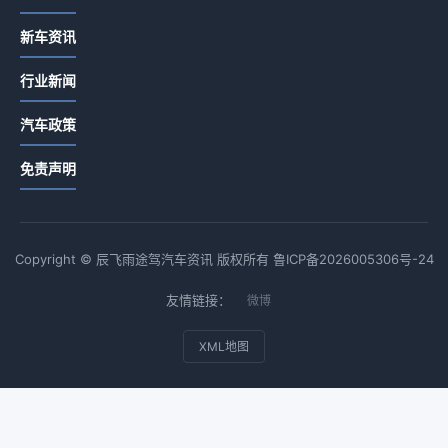
新车资讯
行业新闻
汽车政策
免责声明
Copyright © 辰飞雨途驾汽车资讯 版权所有
鲁ICP备2026005306号-24
友情链接：
微博
XML地图