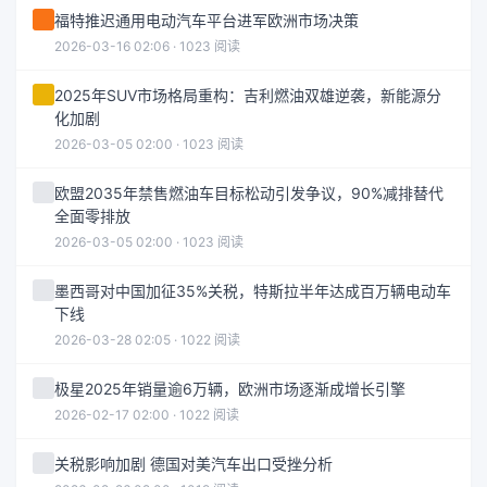
福特推迟通用电动汽车平台进军欧洲市场决策
2026-03-16 02:06 · 1023 阅读
2025年SUV市场格局重构：吉利燃油双雄逆袭，新能源分
化加剧
2026-03-05 02:00 · 1023 阅读
欧盟2035年禁售燃油车目标松动引发争议，90%减排替代
全面零排放
2026-03-05 02:00 · 1023 阅读
墨西哥对中国加征35%关税，特斯拉半年达成百万辆电动车
下线
2026-03-28 02:05 · 1022 阅读
极星2025年销量逾6万辆，欧洲市场逐渐成增长引擎
2026-02-17 02:00 · 1022 阅读
关税影响加剧 德国对美汽车出口受挫分析