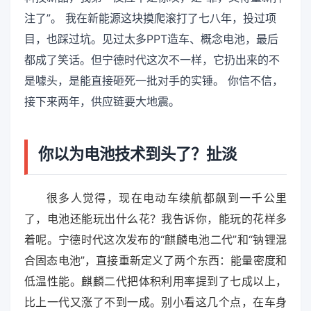
注了”。 我在新能源这块摸爬滚打了七八年，投过项
目，也踩过坑。见过太多PPT造车、概念电池，最后
都成了笑话。但宁德时代这次不一样，它扔出来的不
是噱头，是能直接砸死一批对手的实锤。 你信不信，
接下来两年，供应链要大地震。
你以为电池技术到头了？扯淡
很多人觉得，现在电动车续航都飙到一千公里
了，电池还能玩出什么花？我告诉你，能玩的花样多
着呢。宁德时代这次发布的“麒麟电池二代”和“钠锂混
合固态电池”，直接重新定义了两个东西：能量密度和
低温性能。麒麟二代把体积利用率提到了七成以上，
比上一代又涨了不到一成。别小看这几个点，在车身