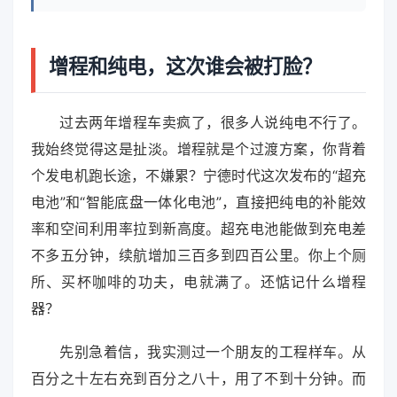
增程和纯电，这次谁会被打脸？
过去两年增程车卖疯了，很多人说纯电不行了。
我始终觉得这是扯淡。增程就是个过渡方案，你背着
个发电机跑长途，不嫌累？宁德时代这次发布的“超充
电池”和“智能底盘一体化电池”，直接把纯电的补能效
率和空间利用率拉到新高度。超充电池能做到充电差
不多五分钟，续航增加三百多到四百公里。你上个厕
所、买杯咖啡的功夫，电就满了。还惦记什么增程
器？
先别急着信，我实测过一个朋友的工程样车。从
百分之十左右充到百分之八十，用了不到十分钟。而