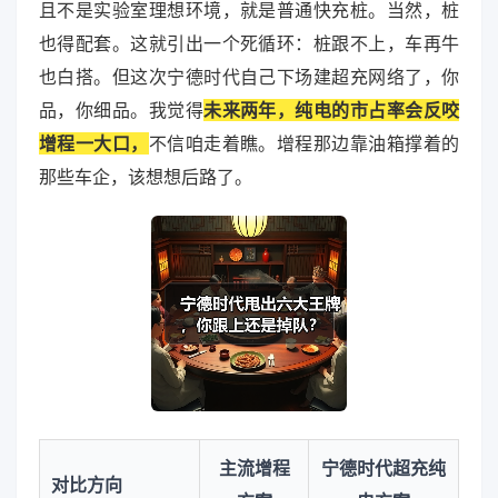
且不是实验室理想环境，就是普通快充桩。当然，桩
也得配套。这就引出一个死循环：桩跟不上，车再牛
也白搭。但这次宁德时代自己下场建超充网络了，你
品，你细品。我觉得
未来两年，纯电的市占率会反咬
增程一大口，
不信咱走着瞧。增程那边靠油箱撑着的
那些车企，该想想后路了。
主流增程
宁德时代超充纯
对比方向