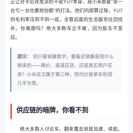
正让对手后背发凉的不是YU7本身，是小米那套“卖一
台亏一台也要抢份额”的打法。他们内部算过账，YU7
的毛利率压到不到一成，全靠后面的生态服务往回找
补。你敢跟吗？绝大多数车企不敢，因为股东不答
应。
提示：
别只看销量数字。要看这销量是用什么
换来的——降价、渠道压货、还是真实用户买
单？小米这次属于第三种，但代价是单车利润
几乎为零。
供应链的暗牌，你看不到
绝大多数人讨论车，翻来覆去就是加速、续航、