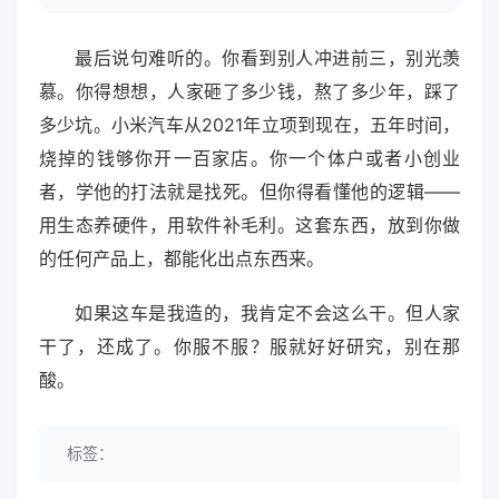
最后说句难听的。你看到别人冲进前三，别光羡
慕。你得想想，人家砸了多少钱，熬了多少年，踩了
多少坑。小米汽车从2021年立项到现在，五年时间，
烧掉的钱够你开一百家店。你一个体户或者小创业
者，学他的打法就是找死。但你得看懂他的逻辑——
用生态养硬件，用软件补毛利。这套东西，放到你做
的任何产品上，都能化出点东西来。
如果这车是我造的，我肯定不会这么干。但人家
干了，还成了。你服不服？服就好好研究，别在那
酸。
标签：