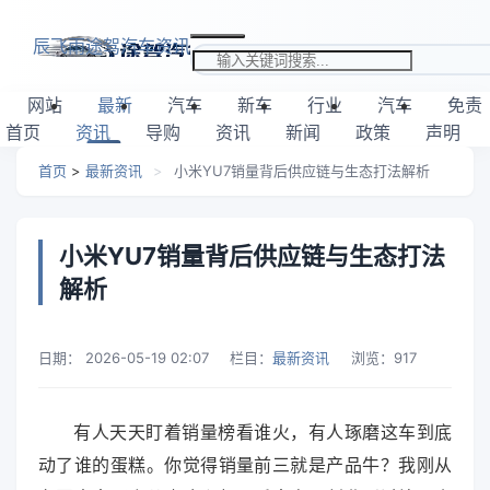
跳转到主要内容
辰飞雨途驾汽车资讯
搜索关键词
网站
最新
汽车
新车
行业
汽车
免责
首页
资讯
导购
资讯
新闻
政策
声明
首页
>
最新资讯
>
小米YU7销量背后供应链与生态打法解析
小米YU7销量背后供应链与生态打法
解析
日期：
2026-05-19 02:07
栏目：
最新资讯
浏览：
917
有人天天盯着销量榜看谁火，有人琢磨这车到底
动了谁的蛋糕。你觉得销量前三就是产品牛？我刚从