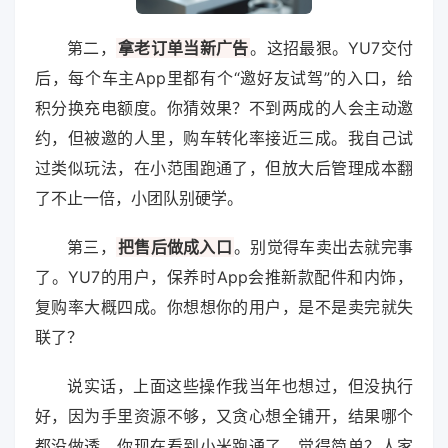
第二，
拿老订单当新广告
。这招最狠。YU7交付
后，每个车主App里都有个“邀好友试驾”的入口，给
积分换充电额度。你猜效果？不到两成的人会主动邀
约，但被邀的人里，购车转化率接近三成。我自己试
过类似玩法，在小范围跑通了，但放大后管理成本翻
了不止一倍，小团队别硬学。
第三，
把售后做成入口
。别觉得车卖出去就完事
了。YU7的用户，保养时App会推新款配件和内饰，
复购率大概四成。你想想你的用户，是不是卖完就失
联了？
说实话，上面这些操作我当年也想过，但没执行
好，因为手里资源不够，又贪心想全铺开，结果哪个
都没做透。你现在看到小米跑通了，觉得简单？人家