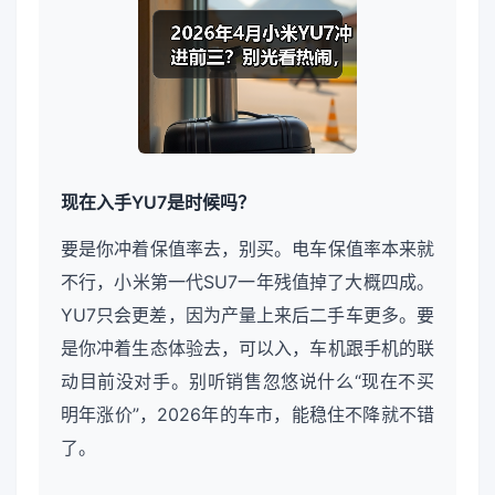
现在入手YU7是时候吗？
要是你冲着保值率去，别买。电车保值率本来就
不行，小米第一代SU7一年残值掉了大概四成。
YU7只会更差，因为产量上来后二手车更多。要
是你冲着生态体验去，可以入，车机跟手机的联
动目前没对手。别听销售忽悠说什么“现在不买
明年涨价”，2026年的车市，能稳住不降就不错
了。