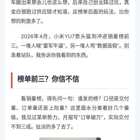
车圈出来那会儿也这么想，后来自己创业踩过坑，真
金白银跑过供应链才知道，这榜单后面的玩法，比你
想的刺激多了。
2026年4月，小米YU7势头猛到冲进销量榜前
三。一堆人喊“雷军牛逼”，另一堆人骂“数据造假”。别
急着站队，我告诉你我看到的东西。
榜单前三？你信不信
看销量榜，得先问一句：谁发的榜？口径是交付
量、订单量还是上险量？这里面水分差着好几个量
级。我见过某新势力，月报写“订单破万”，实际交付
不到三成。扯淡的多了去了。