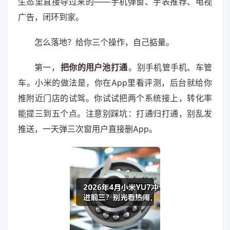
生态里直接导过来的——手机弹窗、手表推荐、电视
广告，闭环到家。
怎么落地？给你三个操作，自己掂量。
第一，
把你的用户池打通
。别手机管手机、车管
车。小米的做法是，你在App里看评测，后台就给你
推附近门店的试驾。你试试把两个系统接上，转化率
能提三到五个点。注意别踩坑：打通归打通，别乱发
推送，一天弹三次窗用户直接删App。