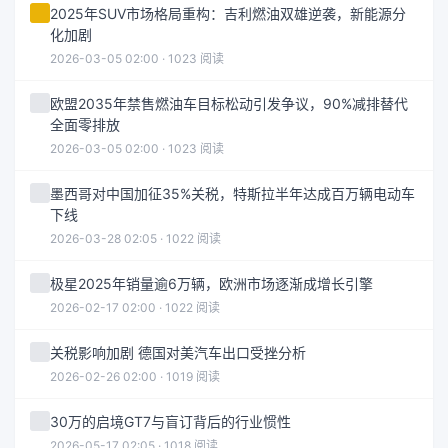
2025年SUV市场格局重构：吉利燃油双雄逆袭，新能源分
化加剧
2026-03-05 02:00 · 1023 阅读
欧盟2035年禁售燃油车目标松动引发争议，90%减排替代
全面零排放
2026-03-05 02:00 · 1023 阅读
墨西哥对中国加征35%关税，特斯拉半年达成百万辆电动车
下线
2026-03-28 02:05 · 1022 阅读
极星2025年销量逾6万辆，欧洲市场逐渐成增长引擎
2026-02-17 02:00 · 1022 阅读
关税影响加剧 德国对美汽车出口受挫分析
2026-02-26 02:00 · 1019 阅读
30万的启境GT7与盲订背后的行业惯性
2026-05-17 02:05 · 1018 阅读