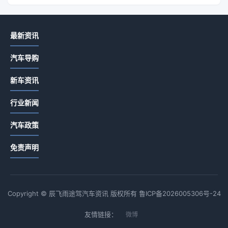
最新资讯
汽车导购
新车资讯
行业新闻
汽车政策
免责声明
Copyright © 辰飞雨途驾汽车资讯 版权所有
鲁ICP备2026005306号-24
友情链接：
微博