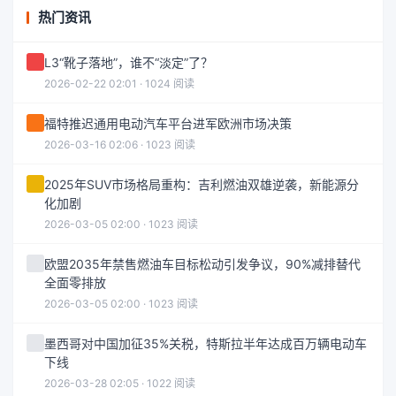
热门资讯
L3“靴子落地”，谁不“淡定”了？
2026-02-22 02:01 · 1024 阅读
福特推迟通用电动汽车平台进军欧洲市场决策
2026-03-16 02:06 · 1023 阅读
2025年SUV市场格局重构：吉利燃油双雄逆袭，新能源分
化加剧
2026-03-05 02:00 · 1023 阅读
欧盟2035年禁售燃油车目标松动引发争议，90%减排替代
全面零排放
2026-03-05 02:00 · 1023 阅读
墨西哥对中国加征35%关税，特斯拉半年达成百万辆电动车
下线
2026-03-28 02:05 · 1022 阅读