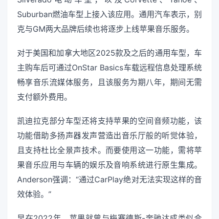
Suburban燃油车型上接入该应用。通用汽车表示，别
克与GM两大品牌后续也将逐步上线苹果音乐服务。
对于美国和加拿大地区2025款及之后的通用车型，车
主购车后可通过OnStar Basics车载远程信息处理系统
畅享音乐流媒体服务，且该服务为期八年，期间无需
支付额外费用。
凯迪拉克部分车型还将支持苹果的空间音频功能，该
功能借助多扬声器发声营造出音乐厅般的听觉体验，
且支持杜比全景声技术。而要使用这一功能，需将苹
果音乐应用与车辆的娱乐及音响系统进行原生集成。
Anderson强调：“通过CarPlay绝对无法实现这样的音
效体验。”
早在2022年，苹果就曾与梅赛德斯-奔驰达成类似合