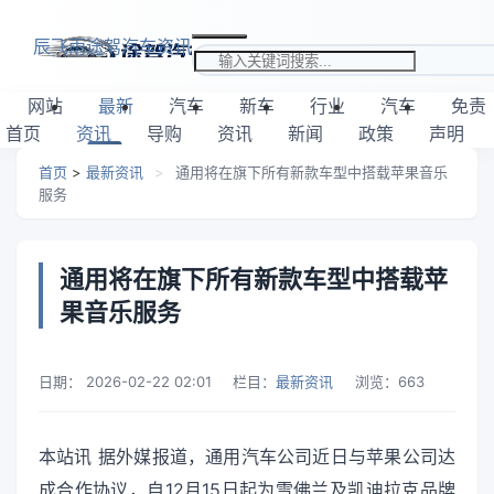
跳转到主要内容
辰飞雨途驾汽车资讯
搜索关键词
网站
最新
汽车
新车
行业
汽车
免责
首页
资讯
导购
资讯
新闻
政策
声明
首页
>
最新资讯
>
通用将在旗下所有新款车型中搭载苹果音乐
服务
通用将在旗下所有新款车型中搭载苹
果音乐服务
日期：
2026-02-22 02:01
栏目：
最新资讯
浏览：
663
本站讯 据外媒报道，通用汽车公司近日与苹果公司达
成合作协议，自12月15日起为雪佛兰及凯迪拉克品牌