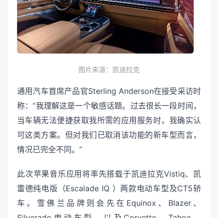
图片来源：凯迪拉克
通用汽车首席产品官Sterling Anderson在接受采访时
称：“我理解这是一个敏感话题。过去很长一段时间，
当车辆无法便捷获取我所需的应用服务时，我确实认
可这类方案。但对我们已取消该功能的新车型而言，
情况已完全不同。”
此次苹果音乐应用将率先搭载于凯迪拉克Vistiq、凯
雷德纯电版（Escalade IQ ）两款电动车型及CT5轿
车。雪佛兰品牌则会先在Equinox、Blazer、
Silverado电动车型，以及Corvette、Tahoe、